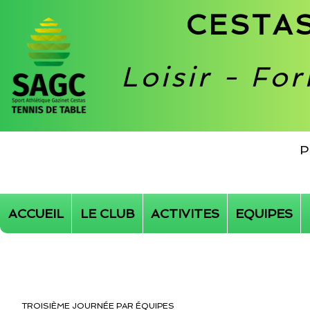
CESTAS
Loisir - Fo
P
ACCUEIL
LE CLUB
ACTIVITES
EQUIPES
TROISIÈME JOURNÉE PAR ÉQUIPES