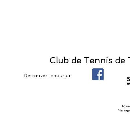
Club de Tennis de T
Retrouvez-nous sur
Pow
Manage