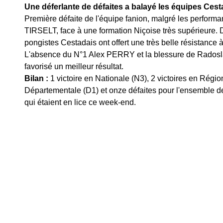
Une déferlante de défaites a balayé les équipes Cest
Première défaite de l'équipe fanion, malgré les perfor
TIRSELT, face à une formation Niçoise très supérieure. 
pongistes Cestadais ont offert une très belle résistance
L'absence du N°1 Alex PERRY et la blessure de Rado
favorisé un meilleur résultat. 
Bilan : 
1 victoire en Nationale (N3), 2 victoires en Régio
Départementale (D1) et onze défaites pour l'ensemble d
qui étaient en lice ce week-end. 