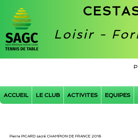
CESTAS
Loisir - Fo
P
ACCUEIL
LE CLUB
ACTIVITES
EQUIPES
Pierre PICARD sacré CHAMPION DE FRANCE 2016