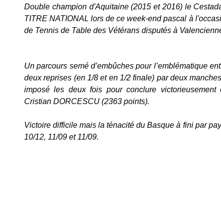
Double champion d'Aquitaine (2015 et 2016) le Cestada
TITRE NATIONAL lors de ce week-end pascal à l'occas
de Tennis de Table des Vétérans disputés à Valencienne
Un parcours semé d’embûches pour l’emblématique entr
deux reprises (en 1/8 et en 1/2 finale) par deux manches 
imposé les deux fois pour conclure victorieusement et
Cristian DORCESCU (2363 points).
Victoire difficile mais la ténacité du Basque à fini par paye
10/12, 11/09 et 11/09.