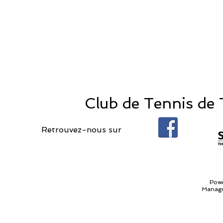
Club de Tennis de T
Retrouvez-nous sur
Pow
Manage