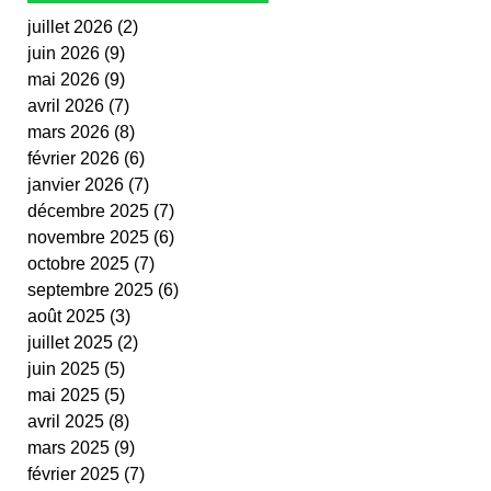
juillet 2026
(2)
2 posts
juin 2026
(9)
9 posts
mai 2026
(9)
9 posts
avril 2026
(7)
7 posts
mars 2026
(8)
8 posts
février 2026
(6)
6 posts
janvier 2026
(7)
7 posts
décembre 2025
(7)
7 posts
novembre 2025
(6)
6 posts
octobre 2025
(7)
7 posts
septembre 2025
(6)
6 posts
août 2025
(3)
3 posts
juillet 2025
(2)
2 posts
juin 2025
(5)
5 posts
mai 2025
(5)
5 posts
avril 2025
(8)
8 posts
mars 2025
(9)
9 posts
février 2025
(7)
7 posts