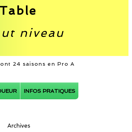
Table
aut niveau
 dont 24 saisons en Pro A
OUEUR
INFOS PRATIQUES
Archives