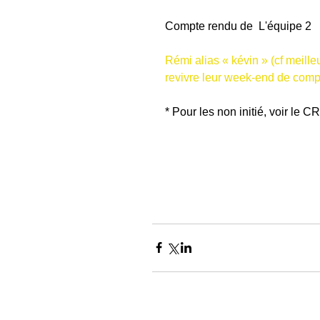
Compte rendu de  L'équipe 2
Rémi alias « kévin » (cf meilleur
revivre leur week-end de compé
* Pour les non initié, voir le CR