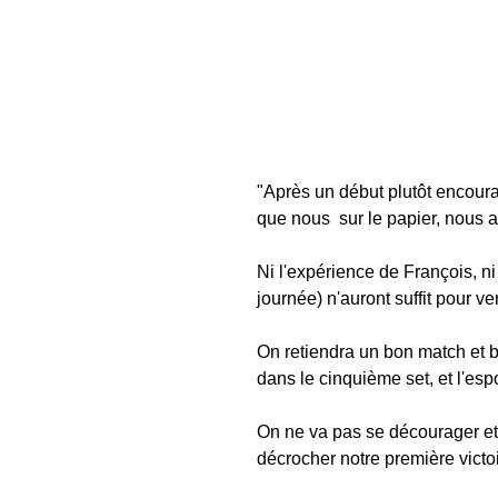
"Après un début plutôt encoura
que nous  sur le papier, nous 
Ni l'expérience de François, ni
journée) n'auront suffit pour ve
On retiendra un bon match et b
dans le cinquième set, et l'es
On ne va pas se décourager et
décrocher notre première victo