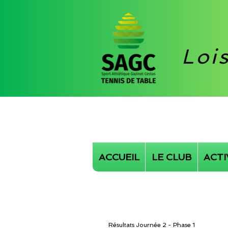
Loi
ACCUEIL
LE CLUB
ACTI
Résultats Journée 2 - Phase 1