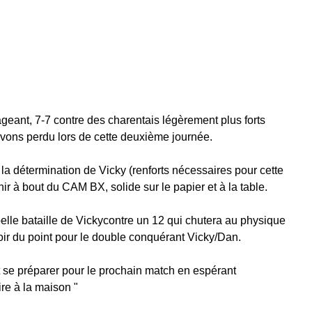
geant, 7-7 contre des charentais légèrement plus forts 
avons perdu lors de cette deuxième journée.
 la détermination de Vicky (renforts nécessaires pour cette 
nir à bout du CAM BX, solide sur le papier et à la table.
elle bataille de Vickycontre un 12 qui chutera au physique 
poir du point pour le double conquérant Vicky/Dan.
 se préparer pour le prochain match en espérant 
ire à la maison "