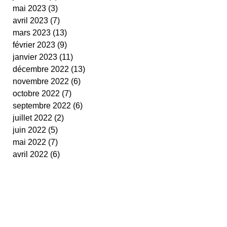
mai 2023
(3)
3 posts
avril 2023
(7)
7 posts
mars 2023
(13)
13 posts
février 2023
(9)
9 posts
janvier 2023
(11)
11 posts
décembre 2022
(13)
13 posts
novembre 2022
(6)
6 posts
octobre 2022
(7)
7 posts
septembre 2022
(6)
6 posts
juillet 2022
(2)
2 posts
juin 2022
(5)
5 posts
mai 2022
(7)
7 posts
avril 2022
(6)
6 posts