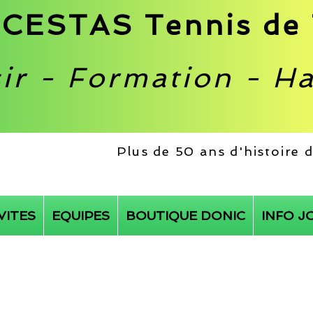
CESTAS Tennis de 
sir - Formation - H
Plus de 50 ans d'histoire
VITES
EQUIPES
BOUTIQUE DONIC
INFO J