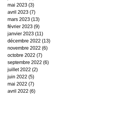
mai 2023
(3)
3 posts
avril 2023
(7)
7 posts
mars 2023
(13)
13 posts
février 2023
(9)
9 posts
janvier 2023
(11)
11 posts
décembre 2022
(13)
13 posts
novembre 2022
(6)
6 posts
octobre 2022
(7)
7 posts
septembre 2022
(6)
6 posts
juillet 2022
(2)
2 posts
juin 2022
(5)
5 posts
mai 2022
(7)
7 posts
avril 2022
(6)
6 posts