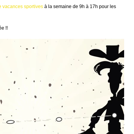
e vacances sportives
 à la semaine de 9h à 17h pour les 
e !!