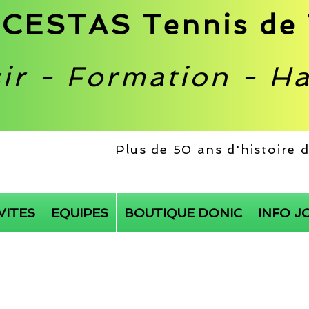
CESTAS Tennis de 
sir - Formation - H
Plus de 50 ans d'histoire
VITES
EQUIPES
BOUTIQUE DONIC
INFO J