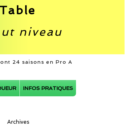
Table
aut niveau
 dont 24 saisons en Pro A
OUEUR
INFOS PRATIQUES
Archives