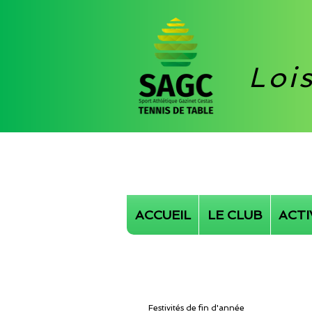
Loi
ACCUEIL
LE CLUB
ACTI
Festivités de fin d'année