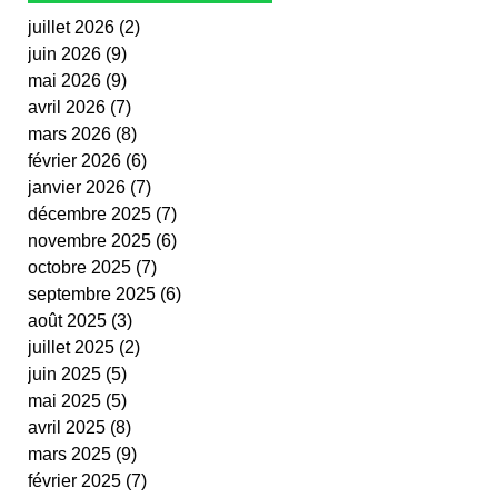
juillet 2026
(2)
2 posts
juin 2026
(9)
9 posts
mai 2026
(9)
9 posts
avril 2026
(7)
7 posts
mars 2026
(8)
8 posts
février 2026
(6)
6 posts
janvier 2026
(7)
7 posts
décembre 2025
(7)
7 posts
novembre 2025
(6)
6 posts
octobre 2025
(7)
7 posts
septembre 2025
(6)
6 posts
août 2025
(3)
3 posts
juillet 2025
(2)
2 posts
juin 2025
(5)
5 posts
mai 2025
(5)
5 posts
avril 2025
(8)
8 posts
mars 2025
(9)
9 posts
février 2025
(7)
7 posts