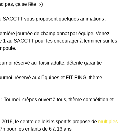
 pas, ça se fête  :-)
 du SAGCTT vous proposent quelques animations :
ernière journée de championnat par équipe. Venez 
le 1 au SAGCTT pour les encourager à terminer sur les 
r poule.
rnoi réservé au  loisir adulte, détente garantie
ournoi  réservé aux Équipes et FIT-PING, thème 
 Tournoi  crêpes ouvert à tous, thème compétition et 
018, le centre de loisirs sportifs propose de 
multiples 
17h pour les enfants de 6 à 13 ans