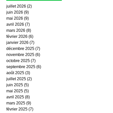
juillet 2026
(2)
2 posts
juin 2026
(9)
9 posts
mai 2026
(9)
9 posts
avril 2026
(7)
7 posts
mars 2026
(8)
8 posts
février 2026
(6)
6 posts
janvier 2026
(7)
7 posts
décembre 2025
(7)
7 posts
novembre 2025
(6)
6 posts
octobre 2025
(7)
7 posts
septembre 2025
(6)
6 posts
août 2025
(3)
3 posts
juillet 2025
(2)
2 posts
juin 2025
(5)
5 posts
mai 2025
(5)
5 posts
avril 2025
(8)
8 posts
mars 2025
(9)
9 posts
février 2025
(7)
7 posts