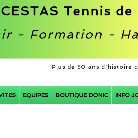
CESTAS Tennis de 
sir - Formation - H
Plus de 50 ans d'histoire
VITES
EQUIPES
BOUTIQUE DONIC
INFO J