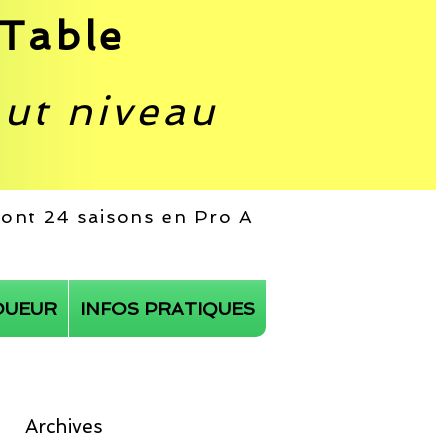
Table
aut niveau
 dont 24 saisons en Pro A
OUEUR
INFOS PRATIQUES
Archives