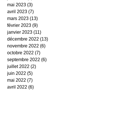
mai 2023
(3)
3 posts
avril 2023
(7)
7 posts
mars 2023
(13)
13 posts
février 2023
(9)
9 posts
janvier 2023
(11)
11 posts
décembre 2022
(13)
13 posts
novembre 2022
(6)
6 posts
octobre 2022
(7)
7 posts
septembre 2022
(6)
6 posts
juillet 2022
(2)
2 posts
juin 2022
(5)
5 posts
mai 2022
(7)
7 posts
avril 2022
(6)
6 posts