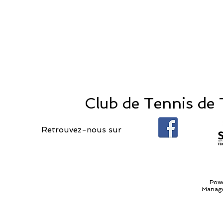
Club de Tennis de T
Retrouvez-nous sur
Pow
Manage