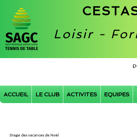
CESTAS
Loisir - Fo
P
ACCUEIL
LE CLUB
ACTIVITES
EQUIPES
Stage des vacances de Noël