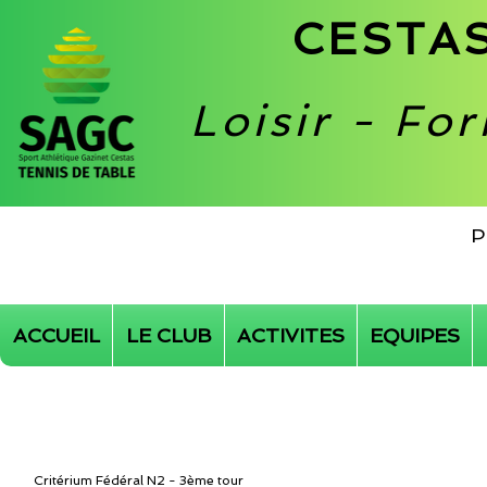
CESTAS
Loisir - Fo
P
ACCUEIL
LE CLUB
ACTIVITES
EQUIPES
Critérium Fédéral N2 - 3ème tour