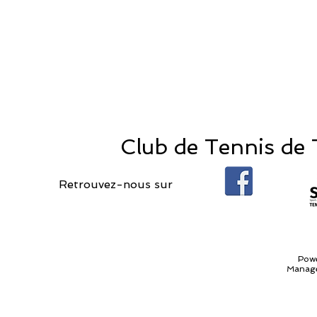
Club de Tennis de T
Retrouvez-nous sur
Pow
Manage