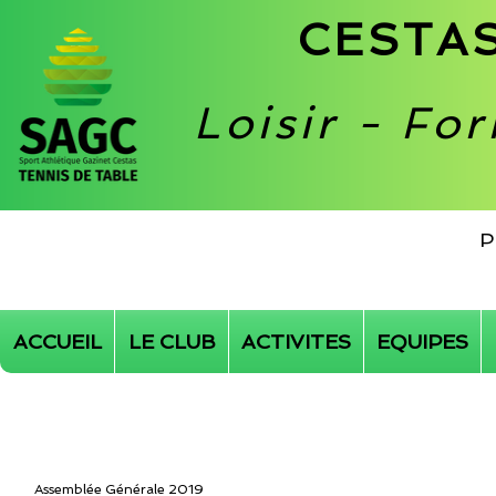
CESTAS
Loisir - Fo
P
ACCUEIL
LE CLUB
ACTIVITES
EQUIPES
Assemblée Générale 2019