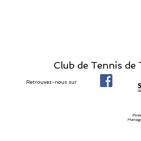
Club de Tennis de T
Retrouvez-nous sur
Pow
Manage