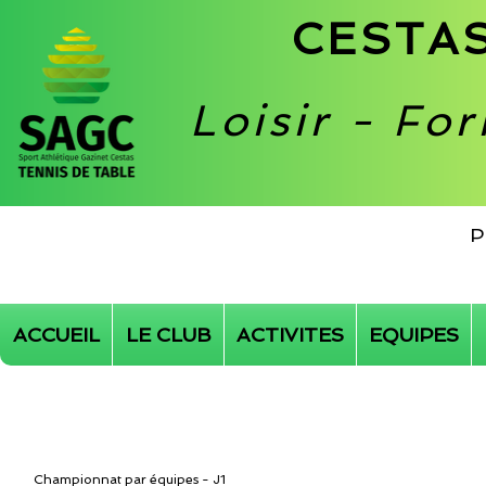
CESTAS
Loisir - Fo
P
ACCUEIL
LE CLUB
ACTIVITES
EQUIPES
Championnat par équipes - J1