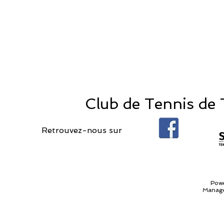
Club de Tennis de T
Retrouvez-nous sur
Pow
Manage