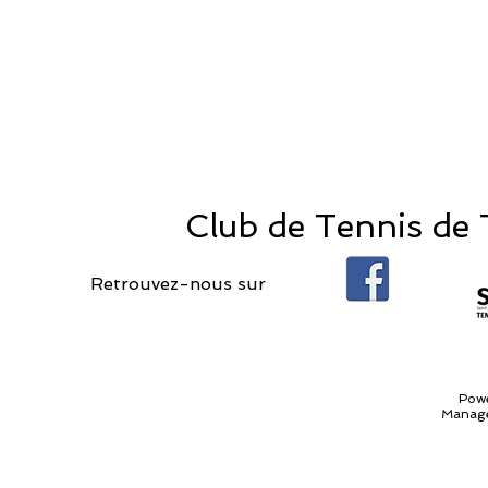
Club de Tennis de T
Retrouvez-nous sur
Pow
Manage