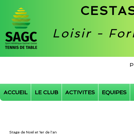
CESTAS
Loisir - Fo
P
ACCUEIL
LE CLUB
ACTIVITES
EQUIPES
Stage de Noël et 1er de l'an