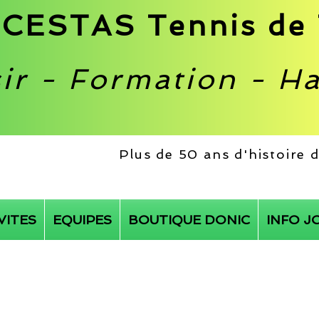
CESTAS Tennis de 
sir - Formation - H
Plus de 50 ans d'histoire
VITES
EQUIPES
BOUTIQUE DONIC
INFO J