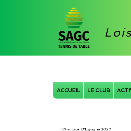
Loi
ACCUEIL
LE CLUB
ACTI
Champion D'Espagne 2020