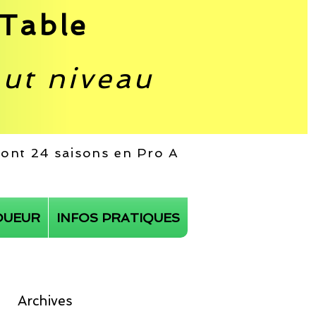
Table
aut niveau
 dont 24 saisons en Pro A
OUEUR
INFOS PRATIQUES
Archives