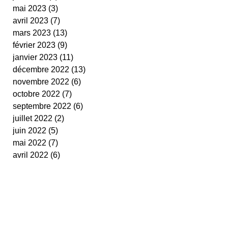
mai 2023
(3)
3 posts
avril 2023
(7)
7 posts
mars 2023
(13)
13 posts
février 2023
(9)
9 posts
janvier 2023
(11)
11 posts
décembre 2022
(13)
13 posts
novembre 2022
(6)
6 posts
octobre 2022
(7)
7 posts
septembre 2022
(6)
6 posts
juillet 2022
(2)
2 posts
juin 2022
(5)
5 posts
mai 2022
(7)
7 posts
avril 2022
(6)
6 posts