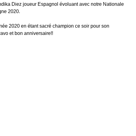
Endika Diez joueur Espagnol évoluant avec notre Nationale 
gne 2020.
nnée 2020 en étant sacré champion ce soir pour son 
avo et bon anniversaire!!