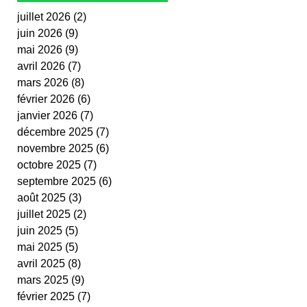
juillet 2026
(2)
2 posts
juin 2026
(9)
9 posts
mai 2026
(9)
9 posts
avril 2026
(7)
7 posts
mars 2026
(8)
8 posts
février 2026
(6)
6 posts
janvier 2026
(7)
7 posts
décembre 2025
(7)
7 posts
novembre 2025
(6)
6 posts
octobre 2025
(7)
7 posts
septembre 2025
(6)
6 posts
août 2025
(3)
3 posts
juillet 2025
(2)
2 posts
juin 2025
(5)
5 posts
mai 2025
(5)
5 posts
avril 2025
(8)
8 posts
mars 2025
(9)
9 posts
février 2025
(7)
7 posts