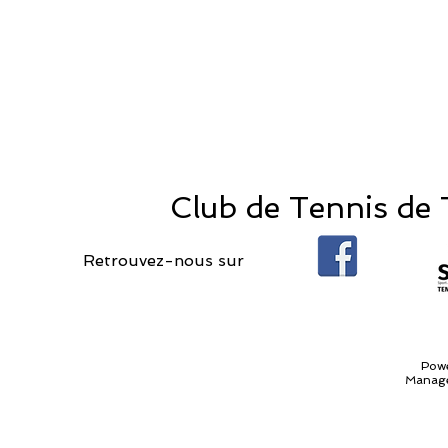
Club de Tennis de T
Retrouvez-nous sur
Pow
Manage