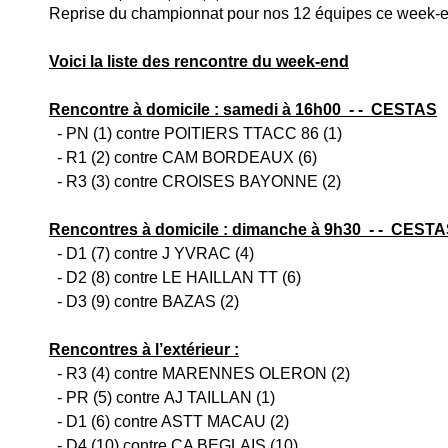
Reprise du championnat pour nos 12 équipes ce week-en
Voici la liste des rencontre du week-end
Rencontre à domicile : samedi à 16h00  - -  CESTAS
  - PN (1) contre POITIERS TTACC 86 (1)
  - R1 (2) contre CAM BORDEAUX (6)
  - R3 (3) contre CROISES BAYONNE (2)
Rencontres à domicile : dimanche à 9h30  - -  CEST
  - D1 (7) contre J YVRAC (4)
  - D2 (8) contre LE HAILLAN TT (6)
  - D3 (9) contre BAZAS (2)
Rencontres à l’extérieur :
  - R3 (4) contre MARENNES OLERON (2)
  - PR (5) contre AJ TAILLAN (1)
  - D1 (6) contre ASTT MACAU (2)
  - D4 (10) contre CA BEGLAIS (10)