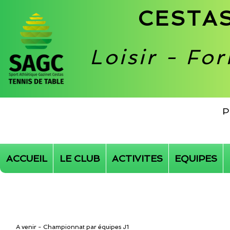
CESTAS
Loisir - Fo
P
ACCUEIL
LE CLUB
ACTIVITES
EQUIPES
A venir - Championnat par équipes J1