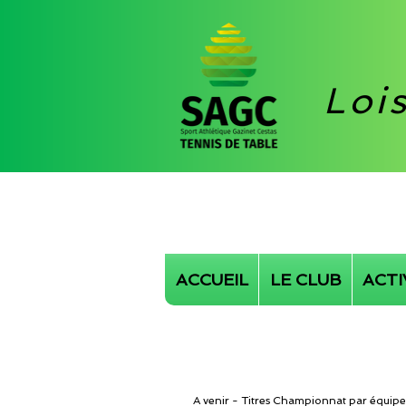
Loi
ACCUEIL
LE CLUB
ACTI
A venir - Titres Championnat par équipe