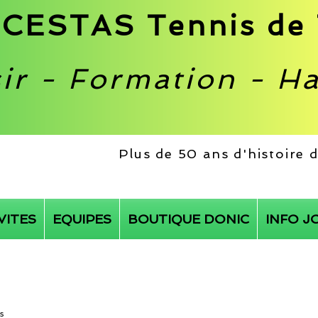
CESTAS Tennis de 
sir - Formation - H
Plus de 50 ans d'histoire
VITES
EQUIPES
BOUTIQUE DONIC
INFO J
s