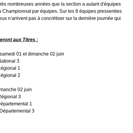
très nombreuses années que la section a autant d'équipes 
 du Championnat par équipes. Sur les 8 équipes pressenties 
x n'arrivent pas à concrétiser sur la dernière journée qui 
eront aux Titres :
samedi 01 et dimanche 02 juin
ational 3
égional 1
égional 2
imanche 02 juin
Régional 3
Départemental 1
 Départemental 3