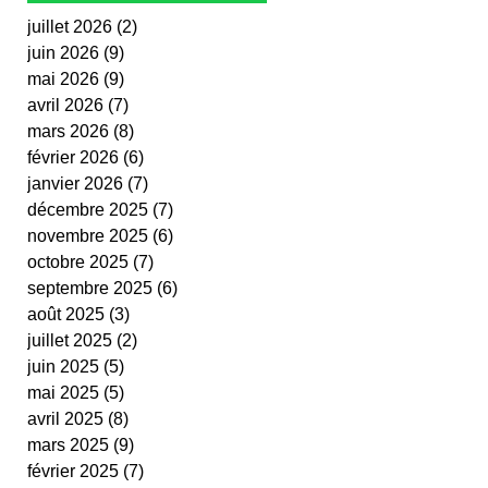
juillet 2026
(2)
2 posts
juin 2026
(9)
9 posts
mai 2026
(9)
9 posts
avril 2026
(7)
7 posts
mars 2026
(8)
8 posts
février 2026
(6)
6 posts
janvier 2026
(7)
7 posts
décembre 2025
(7)
7 posts
novembre 2025
(6)
6 posts
octobre 2025
(7)
7 posts
septembre 2025
(6)
6 posts
août 2025
(3)
3 posts
juillet 2025
(2)
2 posts
juin 2025
(5)
5 posts
mai 2025
(5)
5 posts
avril 2025
(8)
8 posts
mars 2025
(9)
9 posts
février 2025
(7)
7 posts