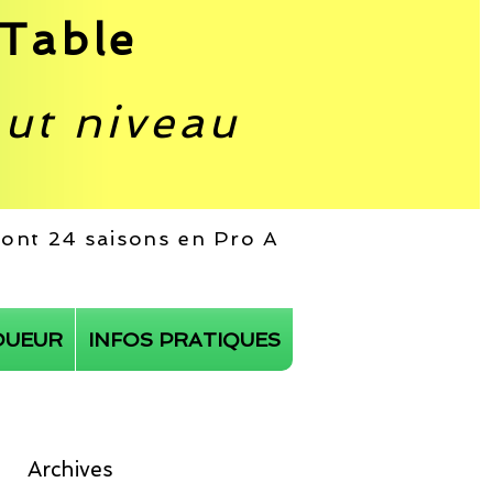
Table
aut niveau
 dont 24 saisons en Pro A
OUEUR
INFOS PRATIQUES
Archives