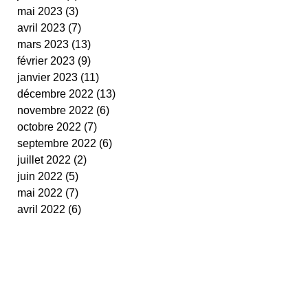
mai 2023
(3)
3 posts
avril 2023
(7)
7 posts
mars 2023
(13)
13 posts
février 2023
(9)
9 posts
janvier 2023
(11)
11 posts
décembre 2022
(13)
13 posts
novembre 2022
(6)
6 posts
octobre 2022
(7)
7 posts
septembre 2022
(6)
6 posts
juillet 2022
(2)
2 posts
juin 2022
(5)
5 posts
mai 2022
(7)
7 posts
avril 2022
(6)
6 posts