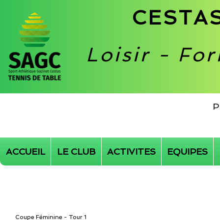
CESTAS
Loisir - Fo
P
ACCUEIL
LE CLUB
ACTIVITES
EQUIPES
Coupe Féminine - Tour 1