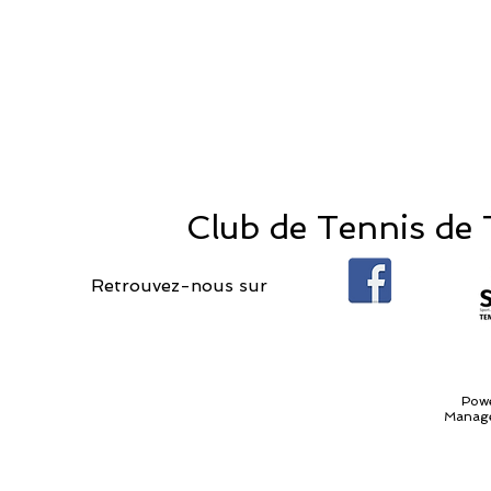
Club de Tennis de T
Retrouvez-nous sur
Pow
Manage