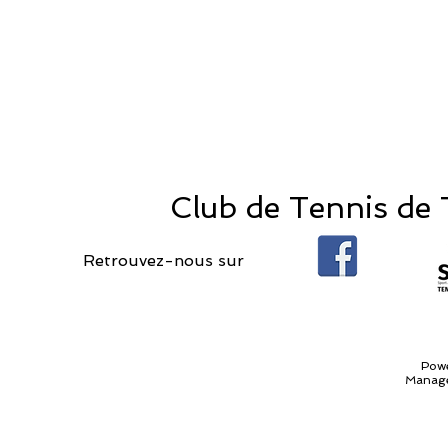
Club de Tennis de T
Retrouvez-nous sur
Pow
Manage