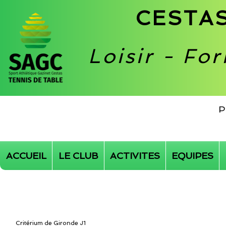
CESTAS
Loisir - Fo
P
ACCUEIL
LE CLUB
ACTIVITES
EQUIPES
Critérium de Gironde J1