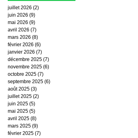
juillet 2026
(2)
2 posts
juin 2026
(9)
9 posts
mai 2026
(9)
9 posts
avril 2026
(7)
7 posts
mars 2026
(8)
8 posts
février 2026
(6)
6 posts
janvier 2026
(7)
7 posts
décembre 2025
(7)
7 posts
novembre 2025
(6)
6 posts
octobre 2025
(7)
7 posts
septembre 2025
(6)
6 posts
août 2025
(3)
3 posts
juillet 2025
(2)
2 posts
juin 2025
(5)
5 posts
mai 2025
(5)
5 posts
avril 2025
(8)
8 posts
mars 2025
(9)
9 posts
février 2025
(7)
7 posts