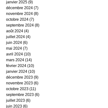
janvier 2025
(9)
9 posts
cestas
fit ping tonic
fitness
text
décembre 2024
(7)
7 posts
video
novembre 2024
(8)
8 posts
octobre 2024
(7)
7 posts
septembre 2024
(8)
8 posts
août 2024
(4)
4 posts
juillet 2024
(4)
4 posts
juin 2024
(6)
6 posts
mai 2024
(7)
7 posts
avril 2024
(10)
10 posts
mars 2024
(14)
14 posts
février 2024
(10)
10 posts
janvier 2024
(10)
10 posts
décembre 2023
(9)
9 posts
novembre 2023
(6)
6 posts
octobre 2023
(11)
11 posts
septembre 2023
(6)
6 posts
juillet 2023
(6)
6 posts
juin 2023
(6)
6 posts