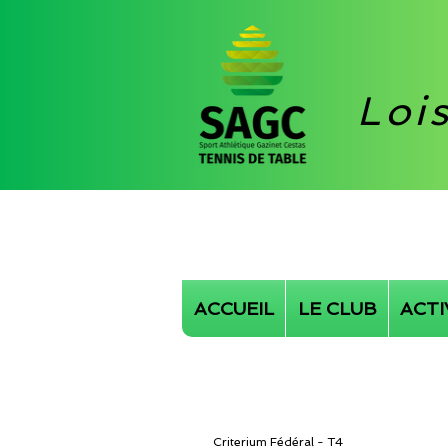
Loi
ACCUEIL
LE CLUB
ACTI
Criterium Fédéral - T4