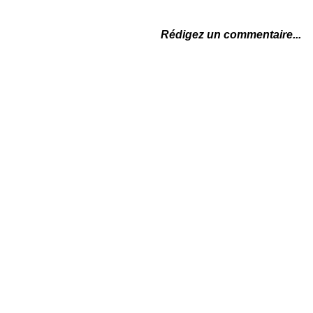
Rédigez un commentaire...