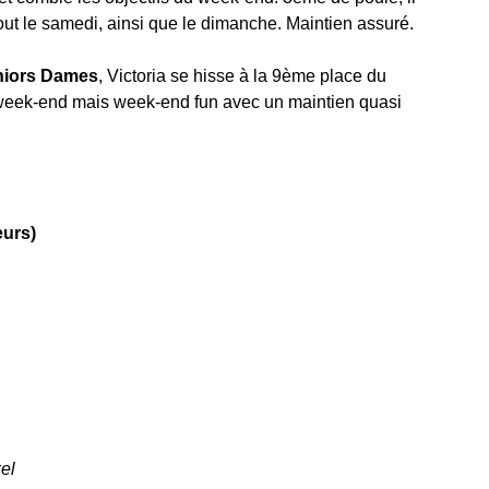
out le samedi, ainsi que le dimanche. Maintien assuré.
niors Dames
, Victoria se hisse à la 9ème place du 
r week-end mais week-end fun avec un maintien quasi 
eurs)
el