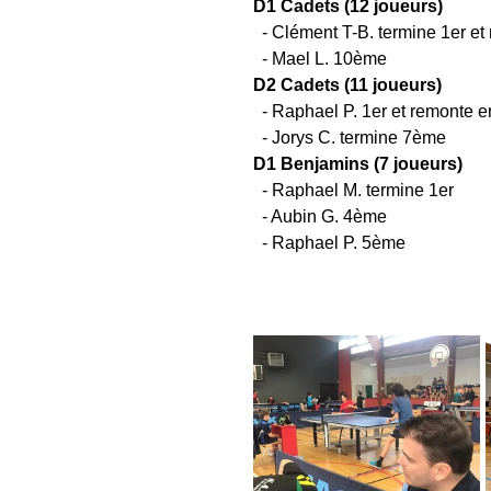
D1 Cadets (12 joueurs)
  - Clément T-B. termine 1er 
  - Mael L. 10ème
D2 Cadets (11 joueurs)
  - Raphael P. 1er et remonte 
  - Jorys C. termine 7ème
D1 Benjamins (7 joueurs)
  - Raphael M. termine 1er
  - Aubin G. 4ème
  - Raphael P. 5ème