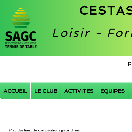
CESTAS
Loisir - Fo
P
ACCUEIL
LE CLUB
ACTIVITES
EQUIPES
MàJ des lieux de compétitions girondines