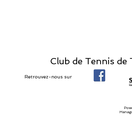
Club de Tennis de T
Retrouvez-nous sur
Pow
Manage