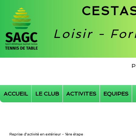
CESTAS
Loisir - Fo
P
ACCUEIL
LE CLUB
ACTIVITES
EQUIPES
Reprise d'activité en extérieur - 1ère étape