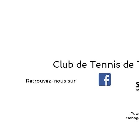
Club de Tennis de T
Retrouvez-nous sur
Pow
Manage