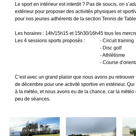
Le sport en intérieur est interdit ? Pas de soucis, on s’ada
extérieur pour proposer des activités physiques et sporti
pour nos jeunes adhérents de la section Tennis de Table
Les horaires : 14h/15h15 et 15h30/16h45 tous les mercr
Les 4 sessions sports proposés :   	- Circuit training
                               				- Disc golf 
							- Athlétisme
							- Course d'orie
C'est avec un grand plaisir que nous avons pu retrouver 
de décembre pour une activité sportive en extérieur. Qui di
à la météo, et nous avons eu de la chance, car la météo n
peu de séances.