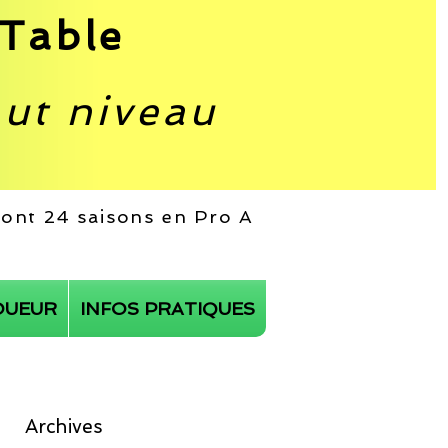
Table
aut niveau
 dont 24 saisons en Pro A
OUEUR
INFOS PRATIQUES
Archives