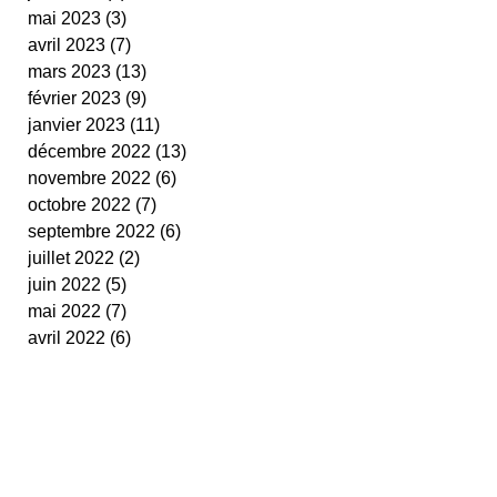
mai 2023
(3)
3 posts
avril 2023
(7)
7 posts
mars 2023
(13)
13 posts
février 2023
(9)
9 posts
janvier 2023
(11)
11 posts
décembre 2022
(13)
13 posts
novembre 2022
(6)
6 posts
octobre 2022
(7)
7 posts
septembre 2022
(6)
6 posts
juillet 2022
(2)
2 posts
juin 2022
(5)
5 posts
mai 2022
(7)
7 posts
avril 2022
(6)
6 posts