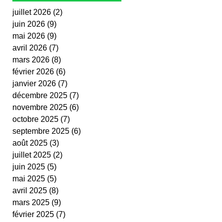
juillet 2026
(2)
2 posts
juin 2026
(9)
9 posts
mai 2026
(9)
9 posts
avril 2026
(7)
7 posts
mars 2026
(8)
8 posts
février 2026
(6)
6 posts
janvier 2026
(7)
7 posts
décembre 2025
(7)
7 posts
novembre 2025
(6)
6 posts
octobre 2025
(7)
7 posts
septembre 2025
(6)
6 posts
août 2025
(3)
3 posts
juillet 2025
(2)
2 posts
juin 2025
(5)
5 posts
mai 2025
(5)
5 posts
avril 2025
(8)
8 posts
mars 2025
(9)
9 posts
février 2025
(7)
7 posts