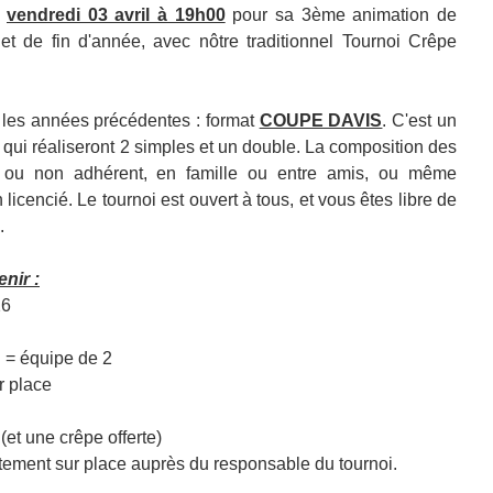
 
vendredi 03 avril à 19h00
 pour sa 3ème animation de 
et de fin d'année, avec nôtre traditionnel Tournoi Crêpe 
les années précédentes : format 
COUPE DAVIS
. C'est un 
 qui réaliseront 2 simples et un double. La composition des 
t ou non adhérent, en famille ou entre amis, ou même 
licencié. Le tournoi est ouvert à tous, et vous êtes libre de 
.
nir :
26
= équipe de 2
r place
et une crêpe offerte)
ectement sur place auprès du responsable du tournoi.