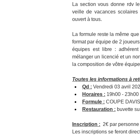
La section vous donne rdv le
veille de vacances scolaires 
ouvert à tous.
La formule reste la même que 
format par équipe de 2 joueurs
équipes est libre : adhéren
mélanger un licencié et un non 
la composition de vôtre équipe
Toutes les informations à rete
Qd :
 Vendredi 03 avril 20
Horaires :
 19h00 - 23h00
Formule :
 COUPE DAVIS 
Restauration :
 buvette su
Inscription :
2€ par personne (
Les inscriptions se feront dir