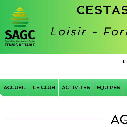
CESTAS
Loisir - Fo
P
ACCUEIL
LE CLUB
ACTIVITES
EQUIPES
A