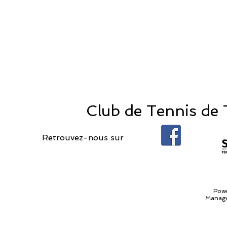
Club de Tennis de T
Retrouvez-nous sur
Pow
Manage