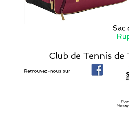
Sac 
Rup
Club de Tennis de T
Retrouvez-nous sur
Pow
Manage