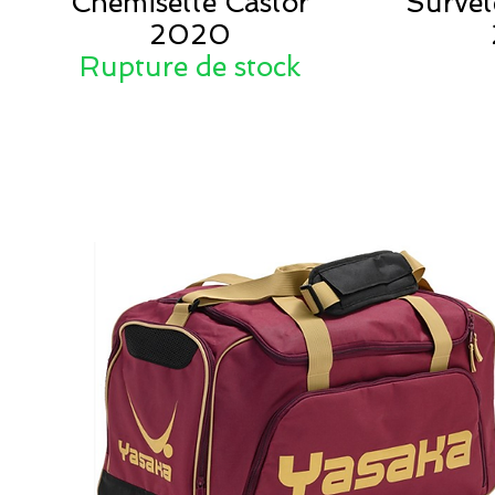
Chemisette Castor
Survê
2020
Rupture de stock