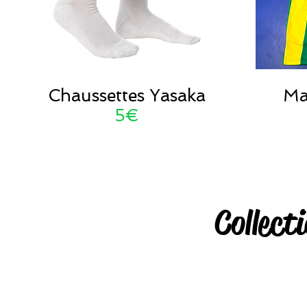
Chaussettes Yasaka
Mai
5€
Collect