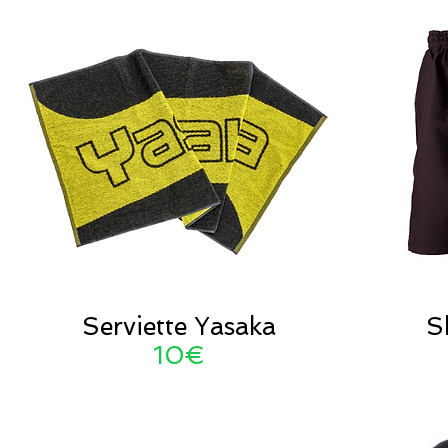
Serviette Yasaka
S
10€