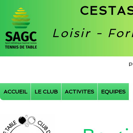
CESTAS
Loisir - Fo
P
ACCUEIL
LE CLUB
ACTIVITES
EQUIPES