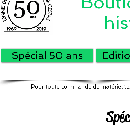
Boutiq
his
Spécial 50 ans
Editi
Pour toute commande de matériel tex
Spéc