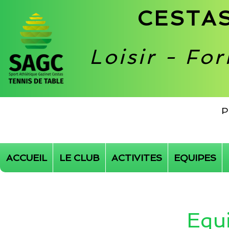
CESTAS
Loisir - Fo
P
ACCUEIL
LE CLUB
ACTIVITES
EQUIPES
Equi