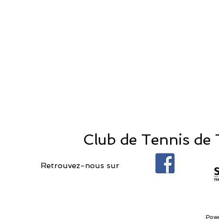
Club de Tennis de T
Retrouvez-nous sur
Pow