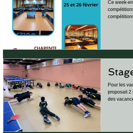
Ce week-end
compétition
compétition
16) : Samedi
Stage
Pour les va
proposait 2
des vacance
journée pour