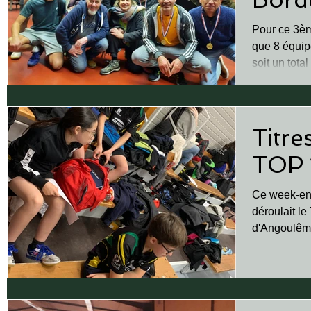
Pour ce 3èm
que 8 équip
soit un tota
femmes)....
Titr
TOP 1
Ce week-end
déroulait l
d'Angoulême
joueurs des 