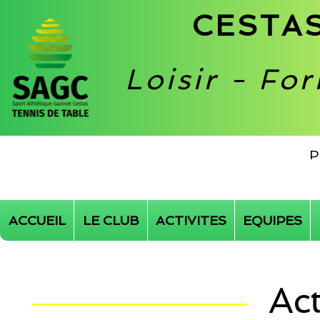
CESTAS
Loisir - Fo
P
ACCUEIL
LE CLUB
ACTIVITES
EQUIPES
Act