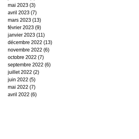
mai 2023
(3)
3 posts
avril 2023
(7)
7 posts
mars 2023
(13)
13 posts
février 2023
(9)
9 posts
janvier 2023
(11)
11 posts
décembre 2022
(13)
13 posts
novembre 2022
(6)
6 posts
octobre 2022
(7)
7 posts
septembre 2022
(6)
6 posts
juillet 2022
(2)
2 posts
juin 2022
(5)
5 posts
mai 2022
(7)
7 posts
avril 2022
(6)
6 posts