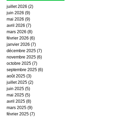
juillet 2026
(2)
2 posts
juin 2026
(9)
9 posts
mai 2026
(9)
9 posts
avril 2026
(7)
7 posts
mars 2026
(8)
8 posts
février 2026
(6)
6 posts
janvier 2026
(7)
7 posts
décembre 2025
(7)
7 posts
novembre 2025
(6)
6 posts
octobre 2025
(7)
7 posts
septembre 2025
(6)
6 posts
août 2025
(3)
3 posts
juillet 2025
(2)
2 posts
juin 2025
(5)
5 posts
mai 2025
(5)
5 posts
avril 2025
(8)
8 posts
mars 2025
(9)
9 posts
février 2025
(7)
7 posts