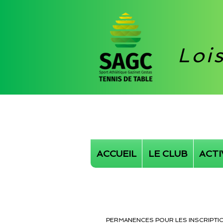
Loi
ACCUEIL
LE CLUB
ACTI
PERMANENCES POUR LES INSCRIPTI