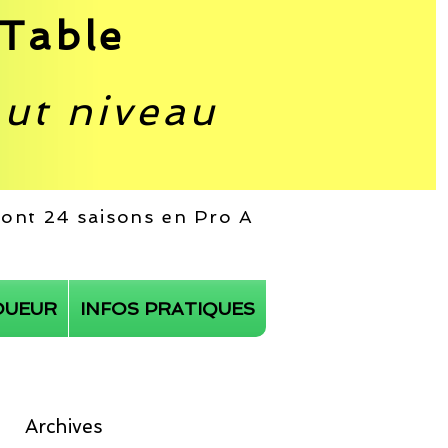
Table
aut niveau
 dont 24 saisons en Pro A
OUEUR
INFOS PRATIQUES
Archives