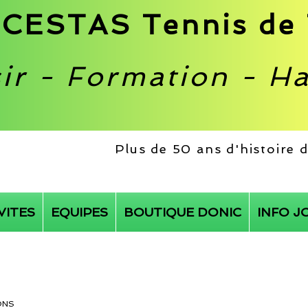
CESTAS Tennis de 
sir - Formation - H
Plus de 50 ans d'histoire
VITES
EQUIPES
BOUTIQUE DONIC
INFO J
ONS