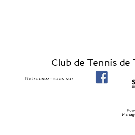
Club de Tennis de T
Retrouvez-nous sur
Pow
Manage