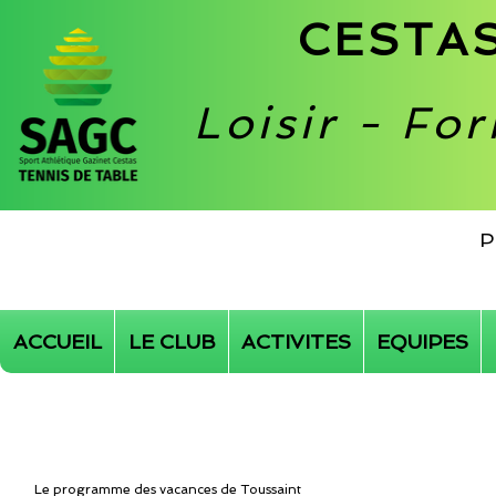
CESTAS
Loisir - Fo
P
ACCUEIL
LE CLUB
ACTIVITES
EQUIPES
Le programme des vacances de Toussaint