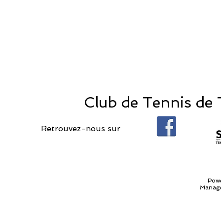
Club de Tennis de T
Retrouvez-nous sur
Pow
Manage