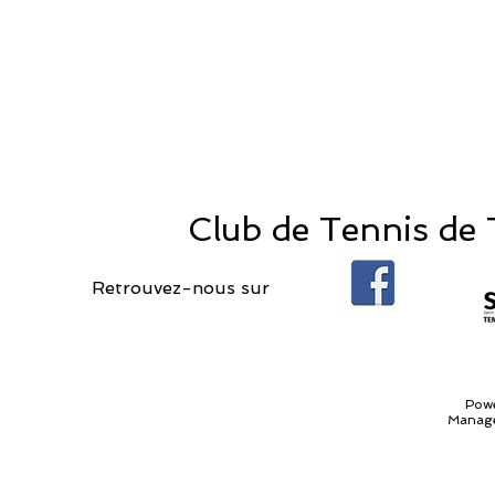
Club de Tennis de T
Retrouvez-nous sur
Pow
Manage