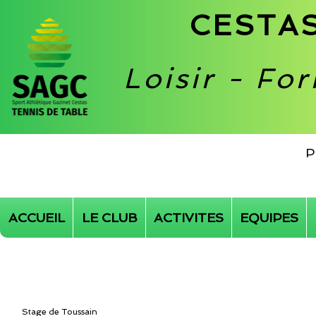
CESTAS
Loisir - Fo
P
ACCUEIL
LE CLUB
ACTIVITES
EQUIPES
Stage de Toussain