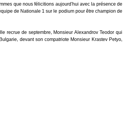
mmes que nous félicitions aujourd'hui avec la présence de 
équipe de Nationale 1 sur le podium pour être champion de 
lle recrue de septembre, Monsieur Alexandrov Teodor qui 
ulgarie, devant son compatriote Monsieur Krastev Petyo, 