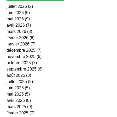
juillet 2026
(2)
2 posts
juin 2026
(9)
9 posts
mai 2026
(9)
9 posts
avril 2026
(7)
7 posts
mars 2026
(8)
8 posts
février 2026
(6)
6 posts
janvier 2026
(7)
7 posts
décembre 2025
(7)
7 posts
novembre 2025
(6)
6 posts
octobre 2025
(7)
7 posts
septembre 2025
(6)
6 posts
août 2025
(3)
3 posts
juillet 2025
(2)
2 posts
juin 2025
(5)
5 posts
mai 2025
(5)
5 posts
avril 2025
(8)
8 posts
mars 2025
(9)
9 posts
février 2025
(7)
7 posts