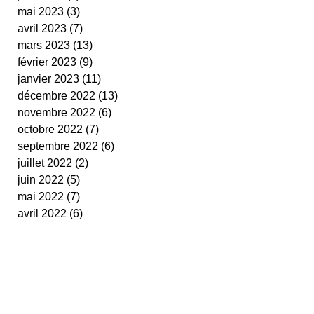
mai 2023
(3)
3 posts
avril 2023
(7)
7 posts
mars 2023
(13)
13 posts
février 2023
(9)
9 posts
janvier 2023
(11)
11 posts
décembre 2022
(13)
13 posts
novembre 2022
(6)
6 posts
octobre 2022
(7)
7 posts
septembre 2022
(6)
6 posts
juillet 2022
(2)
2 posts
juin 2022
(5)
5 posts
mai 2022
(7)
7 posts
avril 2022
(6)
6 posts