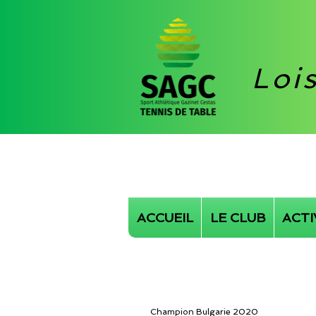
Loi
ACCUEIL
LE CLUB
ACTI
Champion Bulgarie 2020