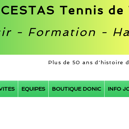
CESTAS Tennis de 
sir - Formation - H
Plus de 50 ans d'histoire
VITES
EQUIPES
BOUTIQUE DONIC
INFO J