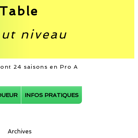
Table
aut niveau
 dont 24 saisons en Pro A
OUEUR
INFOS PRATIQUES
Archives