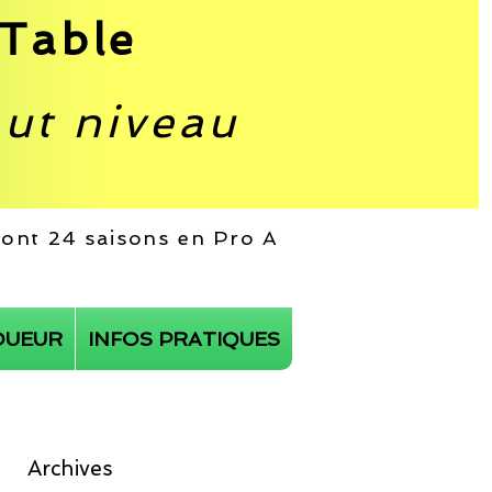
Table
aut niveau
 dont 24 saisons en Pro A
OUEUR
INFOS PRATIQUES
Archives