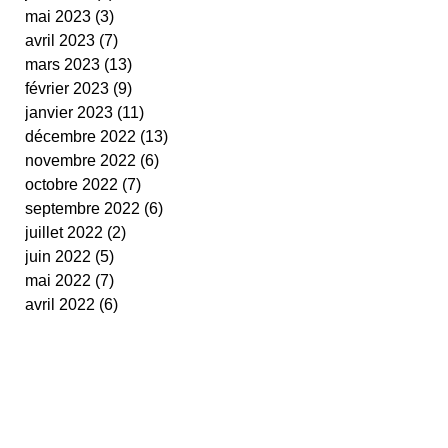
mai 2023
(3)
3 posts
avril 2023
(7)
7 posts
mars 2023
(13)
13 posts
février 2023
(9)
9 posts
janvier 2023
(11)
11 posts
décembre 2022
(13)
13 posts
novembre 2022
(6)
6 posts
octobre 2022
(7)
7 posts
septembre 2022
(6)
6 posts
juillet 2022
(2)
2 posts
juin 2022
(5)
5 posts
mai 2022
(7)
7 posts
avril 2022
(6)
6 posts