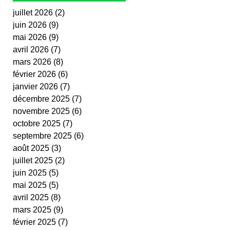
juillet 2026
(2)
2 posts
juin 2026
(9)
9 posts
mai 2026
(9)
9 posts
avril 2026
(7)
7 posts
mars 2026
(8)
8 posts
février 2026
(6)
6 posts
janvier 2026
(7)
7 posts
décembre 2025
(7)
7 posts
novembre 2025
(6)
6 posts
octobre 2025
(7)
7 posts
septembre 2025
(6)
6 posts
août 2025
(3)
3 posts
juillet 2025
(2)
2 posts
juin 2025
(5)
5 posts
mai 2025
(5)
5 posts
avril 2025
(8)
8 posts
mars 2025
(9)
9 posts
février 2025
(7)
7 posts