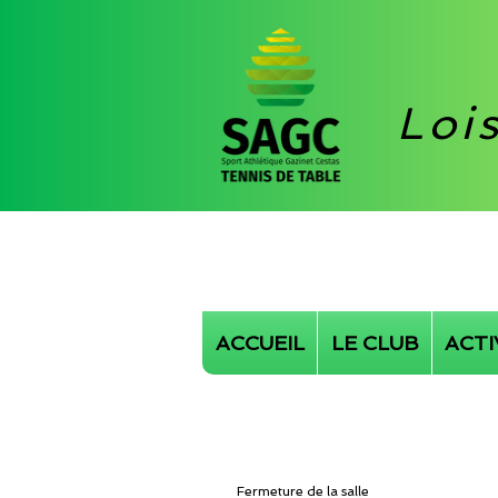
Loi
ACCUEIL
LE CLUB
ACTI
Fermeture de la salle