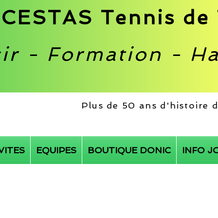
CESTAS Tennis de 
sir - Formation - H
Plus de 50 ans d'histoire
VITES
EQUIPES
BOUTIQUE DONIC
INFO J