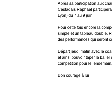
Après sa participation aux ch
Cestadais Raphaël participer
Lyon) du 7 au 9 juin.
Pour cette fois encore la comp
simple et un tableau double. R
des performances qui seront c
Départ jeudi matin avec le coac
et ainsi pouvoir taper la baller
compétition pour le lendemain
Bon courage à lui 