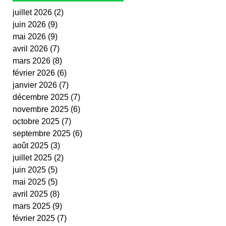
juillet 2026
(2)
2 posts
juin 2026
(9)
9 posts
mai 2026
(9)
9 posts
avril 2026
(7)
7 posts
mars 2026
(8)
8 posts
février 2026
(6)
6 posts
janvier 2026
(7)
7 posts
décembre 2025
(7)
7 posts
novembre 2025
(6)
6 posts
octobre 2025
(7)
7 posts
septembre 2025
(6)
6 posts
août 2025
(3)
3 posts
juillet 2025
(2)
2 posts
juin 2025
(5)
5 posts
mai 2025
(5)
5 posts
avril 2025
(8)
8 posts
mars 2025
(9)
9 posts
février 2025
(7)
7 posts