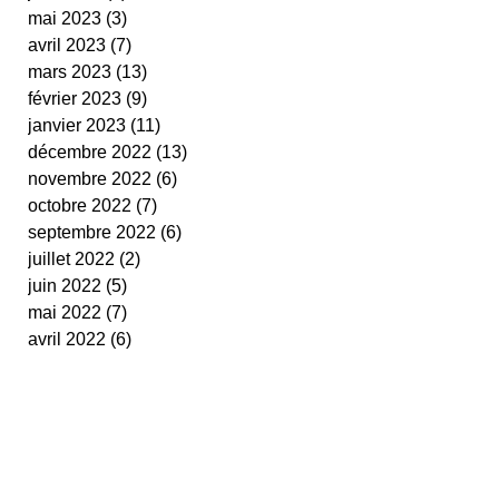
mai 2023
(3)
3 posts
avril 2023
(7)
7 posts
mars 2023
(13)
13 posts
février 2023
(9)
9 posts
janvier 2023
(11)
11 posts
décembre 2022
(13)
13 posts
novembre 2022
(6)
6 posts
octobre 2022
(7)
7 posts
septembre 2022
(6)
6 posts
juillet 2022
(2)
2 posts
juin 2022
(5)
5 posts
mai 2022
(7)
7 posts
avril 2022
(6)
6 posts