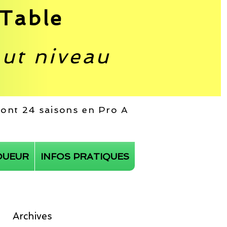
Table
aut niveau
 dont 24 saisons en Pro A
OUEUR
INFOS PRATIQUES
Archives