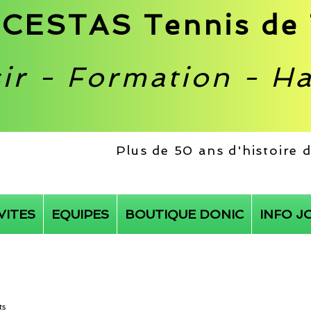
CESTAS Tennis de 
sir - Formation - H
Plus de 50 ans d'histoire
VITES
EQUIPES
BOUTIQUE DONIC
INFO J
ts