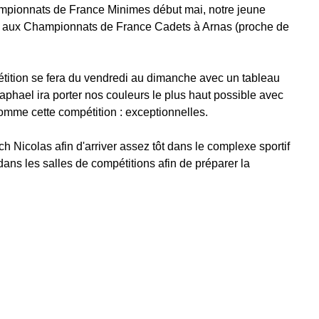
ampionnats de France Minimes début mai, notre jeune 
a aux Championnats de France Cadets à Arnas (proche de 
étition se fera du vendredi au dimanche avec un tableau 
aphael ira porter nos couleurs le plus haut possible avec 
omme cette compétition : exceptionnelles.
h Nicolas afin d'arriver assez tôt dans le complexe sportif 
 dans les salles de compétitions afin de préparer la 
.