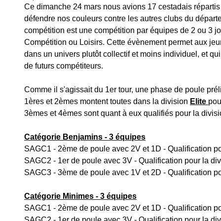
Ce dimanche 24 mars nous avions 17 cestadais répartis s
défendre nos couleurs contre les autres clubs du départe
compétition est une compétition par équipes de 2 ou 3 jou
Compétition ou Loisirs. Cette évènement permet aux jeu
dans un univers plutôt collectif et moins individuel, et qui
de futurs compétiteurs.
Comme il s'agissait du 1er tour, une phase de poule prél
1ères et 2èmes montent toutes dans la division 
Elite 
pou
3èmes et 4èmes sont quant à eux qualifiés pour la divisi
Catégorie Benjamins - 3 équipes
SAGC1 - 2ème de poule avec 2V et 1D - Qualification pou
SAGC2 - 1er de poule avec 3V - Qualification pour la div
SAGC3 - 3ème de poule avec 1V et 2D - Qualification pou
Catégorie Minimes - 3 équipes
SAGC1 - 2ème de poule avec 2V et 1D - Qualification pou
SAGC2 - 1er de poule avec 3V - Qualification pour la div