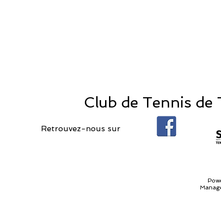
Club de Tennis de T
Retrouvez-nous sur
Pow
Manage