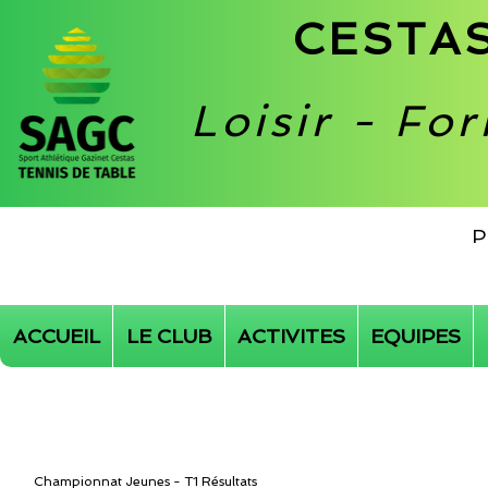
CESTAS
Loisir - Fo
P
ACCUEIL
LE CLUB
ACTIVITES
EQUIPES
Championnat Jeunes - T1 Résultats