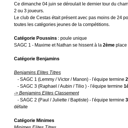
Ce dimanche 04 juin se déroulait le dernier tour du cha
2 ou 3 joueurs. 
Le club de Cestas était présent avec pas moins de 24 pong
toutes les catégories jeunes de la compétitions.
Catégorie Poussins
 : poule unique
SAGC 1 - Maxime et Nathan se hissent à la 
2ème 
place
Catégorie Benjamins 
Benjamins Elites Titres
   - SAGC 1 (Lemmy / Victor / Manon) - l'équipe termine 
2
   - SAGC 3 (Raphael / Aubin / Tilio ) - l'équipe termine 
1è
-> Benjamins Elites Classement
   - SAGC 2 (Paul / Juliette / Baptiste) - l'équipe termine 
3
défaite
Catégorie Minimes
Minimes Elites Titres