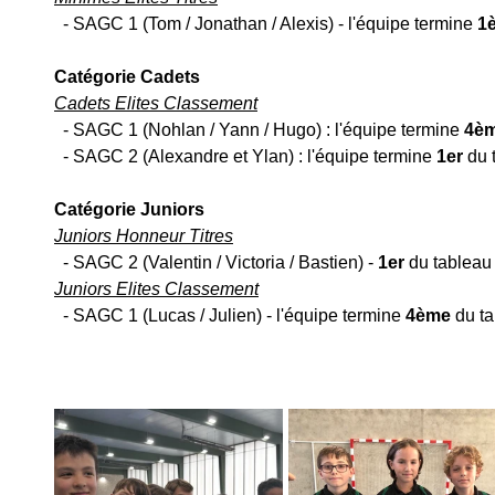
  - SAGC 1 (Tom / Jonathan / Alexis) - l'équipe termine 
1è
Catégorie Cadets
Cadets Elites Classement
  - SAGC 1 (Nohlan / Yann / Hugo) : l'équipe termine 
4èm
  - SAGC 2 (Alexandre et Ylan) : l'équipe termine 
1er 
du 
Catégorie Juniors
Juniors Honneur Titres
  - SAGC 2 (Valentin / Victoria / Bastien) - 
1er
 du tableau 
Juniors Elites Classement
  - SAGC 1 (Lucas / Julien) - l'équipe termine 
4ème 
du ta