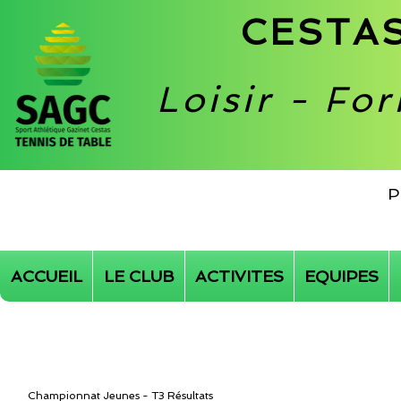
CESTAS
Loisir - Fo
P
ACCUEIL
LE CLUB
ACTIVITES
EQUIPES
Championnat Jeunes - T3 Résultats