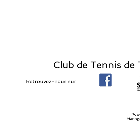
Club de Tennis de T
Retrouvez-nous sur
Pow
Manage