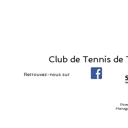
Club de Tennis de T
Retrouvez-nous sur
Pow
Manage