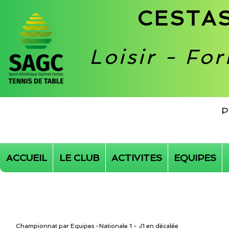
CESTAS
Loisir - Fo
P
ACCUEIL
LE CLUB
ACTIVITES
EQUIPES
Championnat par Equipes -Nationale 1 - J1 en décalée