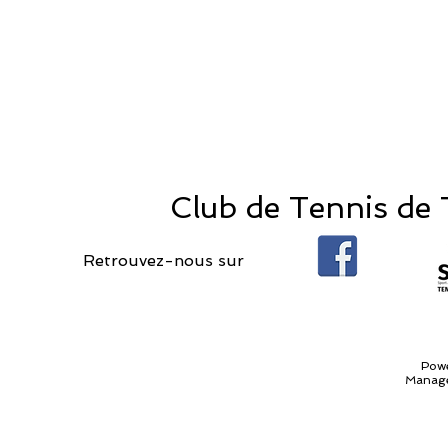
Club de Tennis de T
Retrouvez-nous sur
Pow
Manage