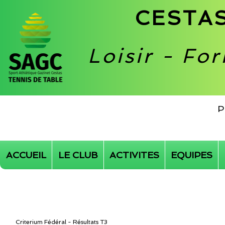
CESTAS
Loisir - Fo
P
ACCUEIL
LE CLUB
ACTIVITES
EQUIPES
Criterium Fédéral - Résultats T3