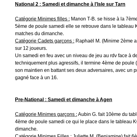
National 2 : Samedi et dimanche à l'Isle sur Tarn
Catégorie Minimes filles :
 Manon T-B. se hisse à la 7ème
5ème de poule samedi elle se retrouve dans le tableau 
matches du dimanche.
Catégorie Cadets garçons :
 Raphaël M. (Minime 2ème a
sur 12 joueurs. 
Un samedi en feu avec un niveau de jeu au rdv face à d
techniquement plus agressifs, il termine 4ème de poule 
son maintien en battant ses deux adversaires, avec un p
gagné face à un 16. 
Pre-National : Samedi et dimanche à Agen
Catégorie Minimes garçons :
 Aubin G. fait 10ème du tab
4ème de poule samedi ce qui le place dans le tableau KO,
dimanche.
Catégorie Minimes Filles :
 Juliette M. (Benjamine) fait 6