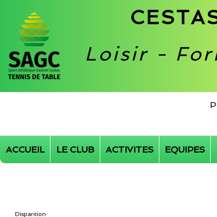
CESTAS
Loisir - Fo
P
ACCUEIL
LE CLUB
ACTIVITES
EQUIPES
Disparition