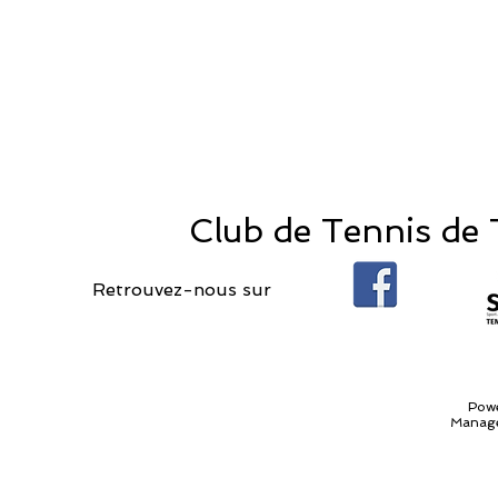
Club de Tennis de T
Retrouvez-nous sur
Pow
Manage