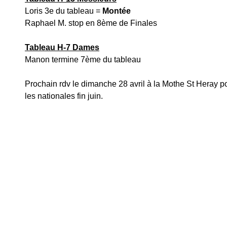
Loris 3e du tableau = 
Montée
Raphael M. stop en 8ème de Finales 
Tableau H-7 Dames
Manon termine 7ème du tableau
Prochain rdv le dimanche 28 avril à la Mothe St Heray pou
les nationales fin juin.