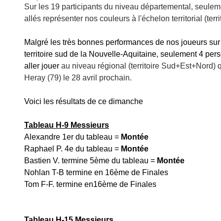
Sur les 19 participants du niveau départemental, seulem
allés représenter nos couleurs à l'échelon territorial (terr
Malgré les très bonnes performances de nos joueurs sur 
territoire sud de la Nouvelle-Aquitaine, seulement 4 pers
aller jouer
 au niveau régional (territoire Sud+Est+Nord) q
Heray (79) le 28 avril prochain.
Voici les résultats de ce dimanche
Tableau H-9 Messieurs
Alexandre 1er du tableau = 
Montée
Raphael P. 4e du tableau = 
Montée
Bastien V. termine 5ème du tableau = 
Montée
Nohlan T-B termine en 16ème de Finales 
Tom F-F. termine en16ème de Finales 
Tableau H-15 Messieurs