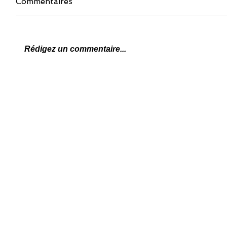
Commentaires
Rédigez un commentaire...