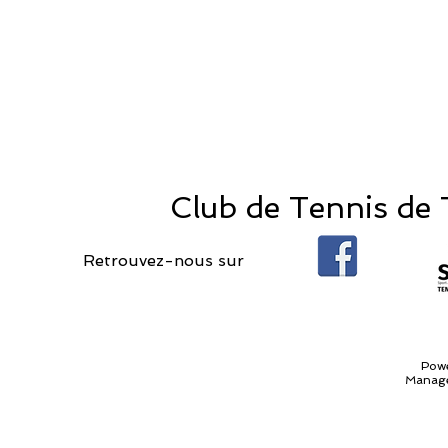
Club de Tennis de T
Retrouvez-nous sur
Pow
Manage