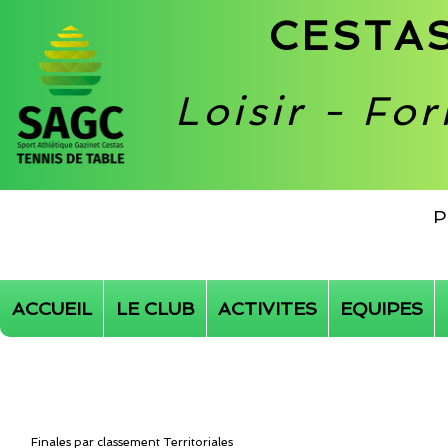
CESTAS
Loisir - Fo
P
ACCUEIL
LE CLUB
ACTIVITES
EQUIPES
Finales par classement Territoriales