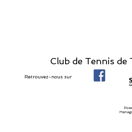
Club de Tennis de T
Retrouvez-nous sur
Pow
Manage