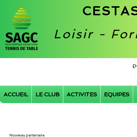
CESTAS
Loisir - Fo
P
ACCUEIL
LE CLUB
ACTIVITES
EQUIPES
Nouveau partenaire