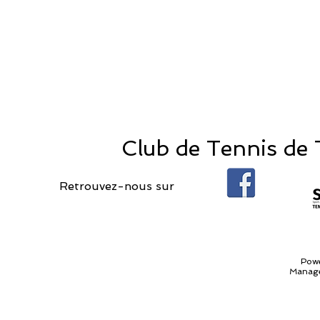
Club de Tennis de T
Retrouvez-nous sur
Pow
Manage