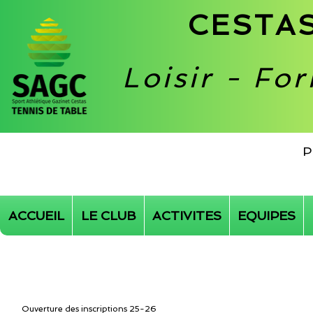
CESTAS
Loisir - Fo
P
ACCUEIL
LE CLUB
ACTIVITES
EQUIPES
Ouverture des inscriptions 25-26