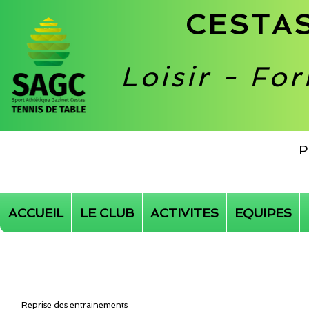
CESTAS
Loisir - Fo
P
ACCUEIL
LE CLUB
ACTIVITES
EQUIPES
Reprise des entrainements