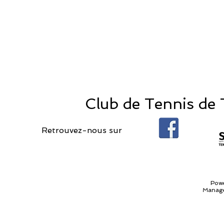
Club de Tennis de T
Retrouvez-nous sur
Pow
Manage