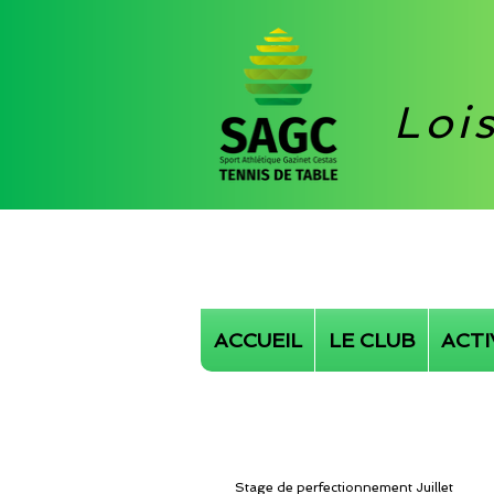
Loi
ACCUEIL
LE CLUB
ACTI
Stage de perfectionnement Juillet