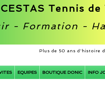
CESTAS Tennis de 
sir - Formation - H
Plus de 50 ans d'histoire
VITES
EQUIPES
BOUTIQUE DONIC
INFO J