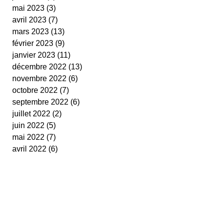
mai 2023
(3)
3 posts
avril 2023
(7)
7 posts
mars 2023
(13)
13 posts
février 2023
(9)
9 posts
janvier 2023
(11)
11 posts
décembre 2022
(13)
13 posts
novembre 2022
(6)
6 posts
octobre 2022
(7)
7 posts
septembre 2022
(6)
6 posts
juillet 2022
(2)
2 posts
juin 2022
(5)
5 posts
mai 2022
(7)
7 posts
avril 2022
(6)
6 posts