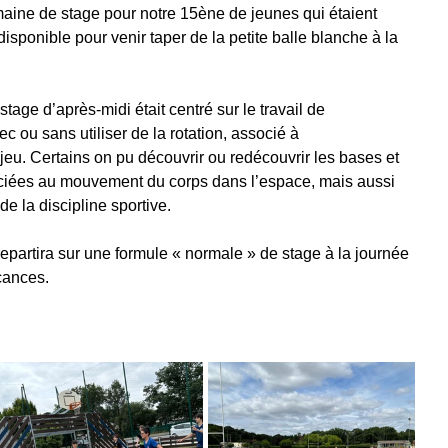
maine de stage pour notre 15ène de jeunes qui étaient 
isponible pour venir taper de la petite balle blanche à la 
age d’après-midi était centré sur le travail de 
 ou sans utiliser de la rotation, associé à 
eu. Certains on pu découvrir ou redécouvrir les bases et 
ociées au mouvement du corps dans l’espace, mais aussi 
de la discipline sportive.
partira sur une formule « normale » de stage à la journée 
cances.