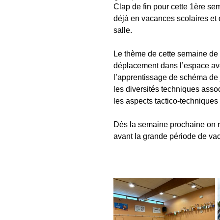
Clap de fin pour cette 1ère se
déjà en vacances scolaires et d
salle.
Le thème de cette semaine de st
déplacement dans l’espace avec
l’apprentissage de schéma de j
les diversités techniques ass
les aspects tactico-techniques 
Dès la semaine prochaine on re
avant la grande période de va