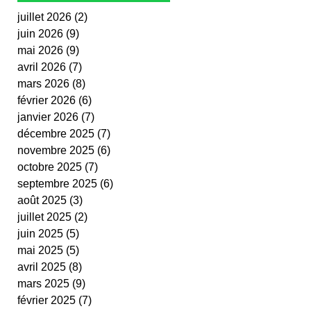
juillet 2026
(2)
2 posts
juin 2026
(9)
9 posts
mai 2026
(9)
9 posts
avril 2026
(7)
7 posts
mars 2026
(8)
8 posts
février 2026
(6)
6 posts
janvier 2026
(7)
7 posts
décembre 2025
(7)
7 posts
novembre 2025
(6)
6 posts
octobre 2025
(7)
7 posts
septembre 2025
(6)
6 posts
août 2025
(3)
3 posts
juillet 2025
(2)
2 posts
juin 2025
(5)
5 posts
mai 2025
(5)
5 posts
avril 2025
(8)
8 posts
mars 2025
(9)
9 posts
février 2025
(7)
7 posts