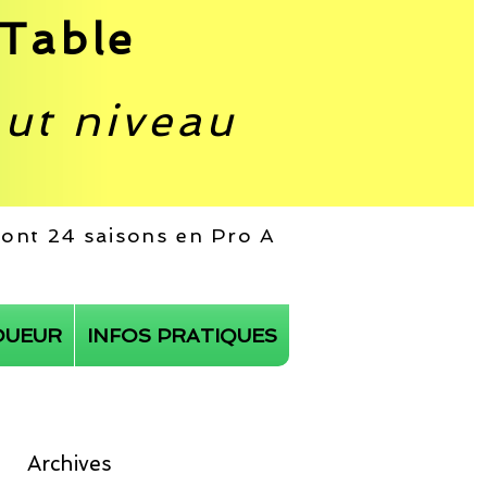
Table
aut niveau
 dont 24 saisons en Pro A
OUEUR
INFOS PRATIQUES
Archives