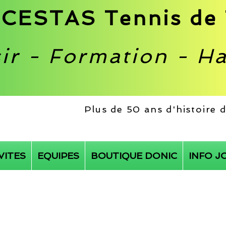
CESTAS Tennis de 
sir - Formation - H
Plus de 50 ans d'histoire
VITES
EQUIPES
BOUTIQUE DONIC
INFO J