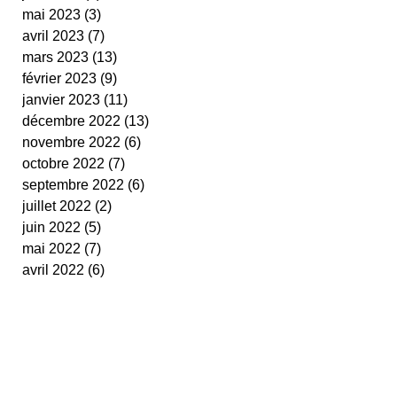
mai 2023
(3)
3 posts
avril 2023
(7)
7 posts
mars 2023
(13)
13 posts
février 2023
(9)
9 posts
janvier 2023
(11)
11 posts
décembre 2022
(13)
13 posts
novembre 2022
(6)
6 posts
octobre 2022
(7)
7 posts
septembre 2022
(6)
6 posts
juillet 2022
(2)
2 posts
juin 2022
(5)
5 posts
mai 2022
(7)
7 posts
avril 2022
(6)
6 posts