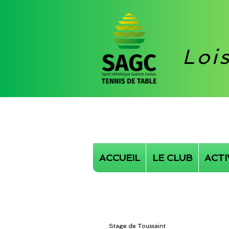
Loi
ACCUEIL
LE CLUB
ACTI
Stage de Toussaint