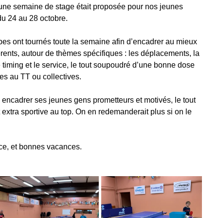
une semaine de stage était proposée pour nos jeunes 
u 24 au 28 octobre. 
es ont tournés toute la semaine afin d’encadrer au mieux 
érents, autour de thèmes spécifiques : les déplacements, la 
le timing et le service, le tout soupoudré d’une bonne dose 
es au TT ou collectives. 
 encadrer ses jeunes gens prometteurs et motivés, le tout 
extra sportive au top. On en redemanderait plus si on le 
ce, et bonnes vacances. 