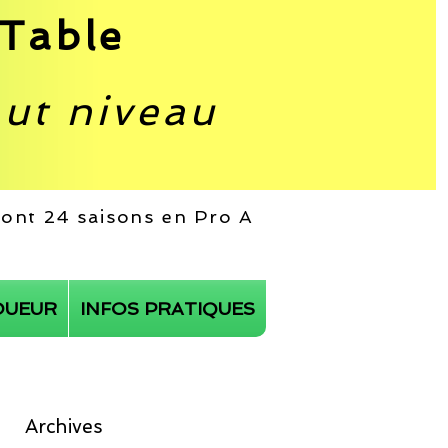
Table
aut niveau
 dont 24 saisons en Pro A
OUEUR
INFOS PRATIQUES
Archives