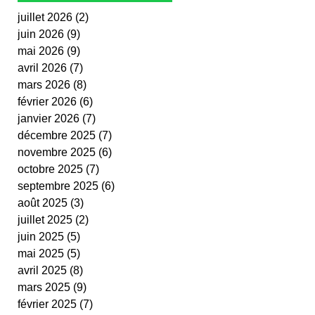
juillet 2026
(2)
2 posts
juin 2026
(9)
9 posts
mai 2026
(9)
9 posts
avril 2026
(7)
7 posts
mars 2026
(8)
8 posts
février 2026
(6)
6 posts
janvier 2026
(7)
7 posts
décembre 2025
(7)
7 posts
novembre 2025
(6)
6 posts
octobre 2025
(7)
7 posts
septembre 2025
(6)
6 posts
août 2025
(3)
3 posts
juillet 2025
(2)
2 posts
juin 2025
(5)
5 posts
mai 2025
(5)
5 posts
avril 2025
(8)
8 posts
mars 2025
(9)
9 posts
février 2025
(7)
7 posts