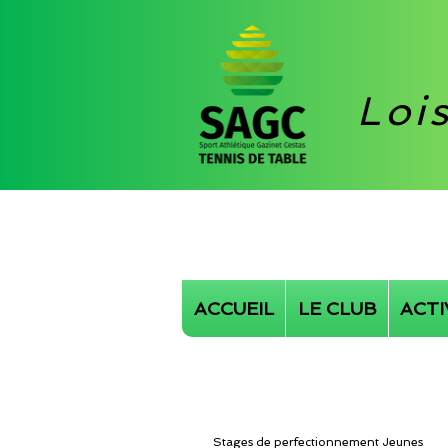
Loi
ACCUEIL
LE CLUB
ACTI
Stages de perfectionnement Jeunes