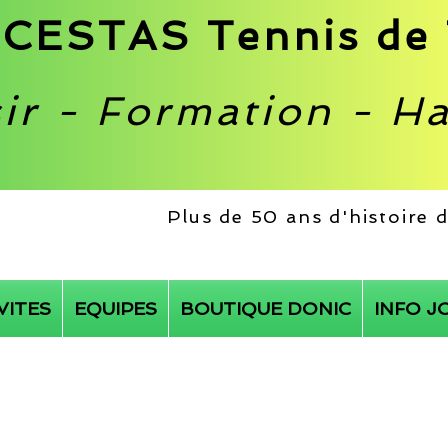
CESTAS Tennis de 
sir - Formation - H
Plus de 50 ans d'histoire
VITES
EQUIPES
BOUTIQUE DONIC
INFO J