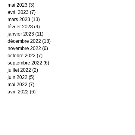
mai 2023
(3)
3 posts
avril 2023
(7)
7 posts
mars 2023
(13)
13 posts
février 2023
(9)
9 posts
janvier 2023
(11)
11 posts
décembre 2022
(13)
13 posts
novembre 2022
(6)
6 posts
octobre 2022
(7)
7 posts
septembre 2022
(6)
6 posts
juillet 2022
(2)
2 posts
juin 2022
(5)
5 posts
mai 2022
(7)
7 posts
avril 2022
(6)
6 posts