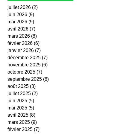
juillet 2026
(2)
2 posts
juin 2026
(9)
9 posts
mai 2026
(9)
9 posts
avril 2026
(7)
7 posts
mars 2026
(8)
8 posts
février 2026
(6)
6 posts
janvier 2026
(7)
7 posts
décembre 2025
(7)
7 posts
novembre 2025
(6)
6 posts
octobre 2025
(7)
7 posts
septembre 2025
(6)
6 posts
août 2025
(3)
3 posts
juillet 2025
(2)
2 posts
juin 2025
(5)
5 posts
mai 2025
(5)
5 posts
avril 2025
(8)
8 posts
mars 2025
(9)
9 posts
février 2025
(7)
7 posts