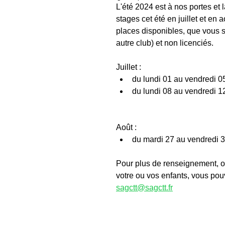
L'été 2024 est à nos portes e
stages cet été en juillet et en 
places disponibles, que vous s
autre club) et non licenciés.
Juillet :
du lundi 01 au vendredi 0
du lundi 08 au vendredi 1
Août :
du mardi 27 au vendredi 3
Pour plus de renseignement, o
votre ou vos enfants, vous pouv
sagctt@sagctt.fr