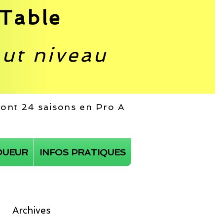
Table
aut niveau
 dont 24 saisons en Pro A
OUEUR
INFOS PRATIQUES
Archives