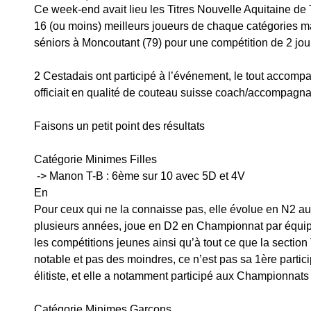
Ce week-end avait lieu les Titres Nouvelle Aquitaine de 
16 (ou moins) meilleurs joueurs de chaque catégories m
séniors à Moncoutant (79) pour une compétition de 2 jour
2 Cestadais ont participé à l’événement, le tout accompa
officiait en qualité de couteau suisse coach/accompagnate
Faisons un petit point des résultats
Catégorie Minimes Filles
 -> Manon T-B : 6ème sur 10 avec 5D et 4V
En 
Pour ceux qui ne la connaisse pas, elle évolue en N2 au
plusieurs années, joue en D2 en Championnat par équipes
les compétitions jeunes ainsi qu’à tout ce que la section T
notable et pas des moindres, ce n’est pas sa 1ère partici
élitiste, et elle a notamment participé aux Championnat
Catégorie Minimes Garçons