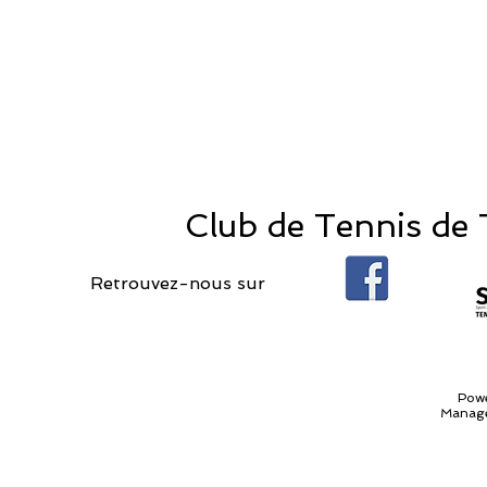
Club de Tennis de T
Retrouvez-nous sur
Pow
Manage