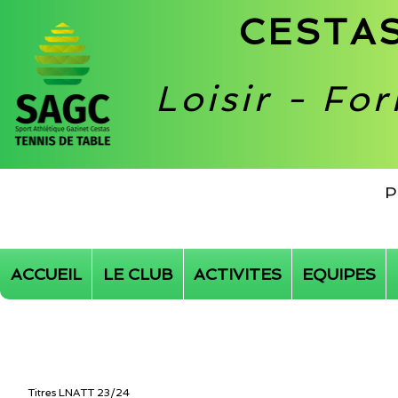
CESTAS
Loisir - Fo
P
ACCUEIL
LE CLUB
ACTIVITES
EQUIPES
Titres LNATT 23/24