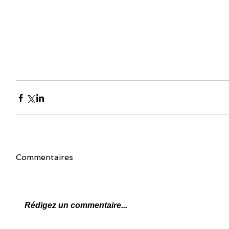
Commentaires
Rédigez un commentaire...