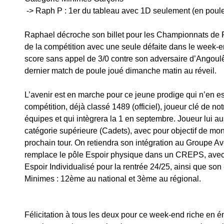
 -> Raph P : 1er du tableau avec 1D seulement (en poul
Raphael décroche son billet pour les Championnats de 
de la compétition avec une seule défaite dans le week-end
score sans appel de 3/0 contre son adversaire d’Angoulê
dernier match de poule joué dimanche matin au réveil. 
L’avenir est en marche pour ce jeune prodige qui n’en e
compétition, déjà classé 1489 (officiel), joueur clé de n
équipes et qui intègrera la 1 en septembre. Joueur lui a
catégorie supérieure (Cadets), avec pour objectif de mo
prochain tour. On retiendra son intégration au Groupe Ave
remplace le pôle Espoir physique dans un CREPS, avec po
Espoir Individualisé pour la rentrée 24/25, ainsi que son
Minimes : 12ème au national et 3ème au régional. 
Félicitation à tous les deux pour ce week-end riche en 