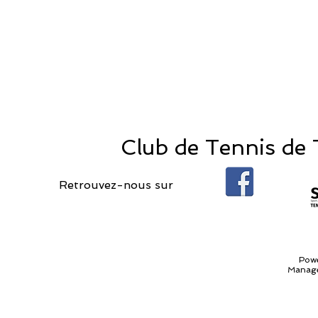
Club de Tennis de T
Retrouvez-nous sur
Pow
Manage