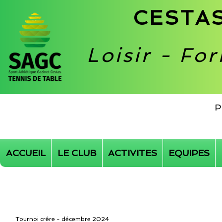
CESTAS
Loisir - Fo
P
ACCUEIL
LE CLUB
ACTIVITES
EQUIPES
Tournoi crêre - décembre 2024