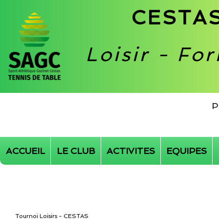
CESTAS
Loisir - Fo
P
ACCUEIL
LE CLUB
ACTIVITES
EQUIPES
Tournoi Loisirs - CESTAS