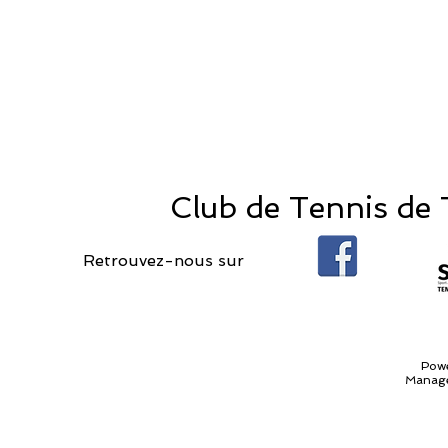
Club de Tennis de T
Retrouvez-nous sur
Pow
Manage