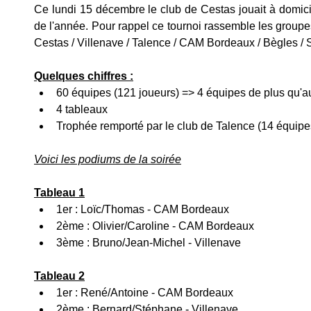
Ce lundi 15 décembre le club de Cestas jouait à domicile
de l'année. Pour rappel ce tournoi rassemble les groupes
Cestas / Villenave / Talence / CAM Bordeaux / Bègles / 
Quelques chiffres :
60 équipes (121 joueurs) => 4 équipes de plus qu'a
4 tableaux
Trophée remporté par le club de Talence (14 équipes
Voici les podiums de la soirée
Tableau 1
1er : Loïc/Thomas - CAM Bordeaux
2ème : Olivier/Caroline - CAM Bordeaux
3ème : Bruno/Jean-Michel - Villenave
Tableau 2
1er : René/Antoine - CAM Bordeaux
2ème : Bernard/Stéphane - Villenave